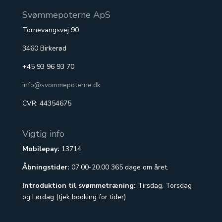
Svømmepoterne ApS
Tornevangsvej 90
3460 Birkerød
+45 93 96 93 70
info@svommepoterne.dk
CVR: 44354675
Vigtig info
Mobilepay:
13714
Åbningstider:
07.00-20.00 365 dage om året.
Introduktion til svømmetræning:
Tirsdag, Torsdag
og Lørdag (tjek booking for tider)