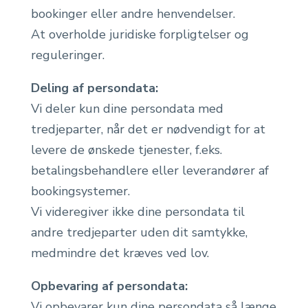
bookinger eller andre henvendelser.
At overholde juridiske forpligtelser og
reguleringer.
Deling af persondata:
Vi deler kun dine persondata med
tredjeparter, når det er nødvendigt for at
levere de ønskede tjenester, f.eks.
betalingsbehandlere eller leverandører af
bookingsystemer.
Vi videregiver ikke dine persondata til
andre tredjeparter uden dit samtykke,
medmindre det kræves ved lov.
Opbevaring af persondata:
Vi opbevarer kun dine persondata så længe