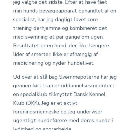
jeg valgte det sidste. Efter at have fået
min hunds bevægeapparat behandlet af en
specialist, har jeg dagligt lavet core-
træning derhjemme og kombineret det
med svømning et par gange om ugen.
Resultatet er en hund, der ikke længere
lider af smerter, ikke er afhængig af
medicinering og nyder hundelivet.
Ud over at stå bag Svømmepoterne har jeg
gennemført træner uddannelsesmoduler i
en specialklub tilknyttet Dansk Kennel
Klub (DKK). Jeg er et aktivt
foreningsmenneske og jeg underviser
ugentligt hundeførere med deres hunde i
lydighed og sporarbejde.